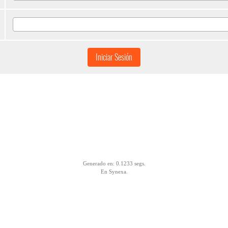
Iniciar Sesión
Generado en: 0.1233 segs.
En Synexa.